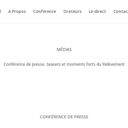
l
A Propos
Conférence
Orateurs
Le direct
Contac
MÉDIAS
Conférence de presse, teasers et moments forts du Relèvement
CONFÉRENCE DE PRESSE