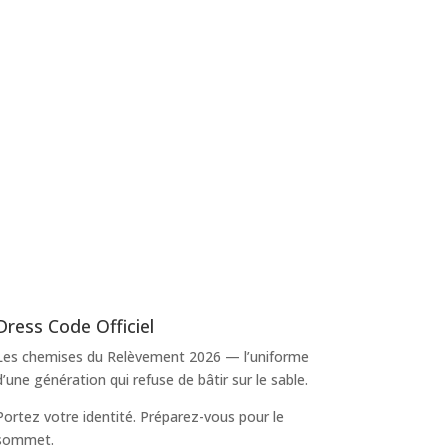
Dress Code Officiel
Les chemises du Relèvement 2026 — l’uniforme
d’une génération qui refuse de bâtir sur le sable.
Portez votre identité. Préparez-vous pour le
sommet.