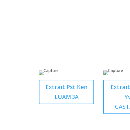
Extrait Pst Ken
Extrai
LUAMBA
Y
CAS