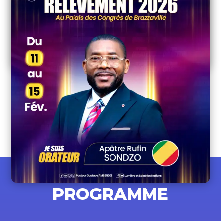
APÔTRE RUFIN SONDZO
Fondateur du Ministère d’Évangélisation Presse Mahanaim |
Visionnaire de 12 assemblées
30 ans de ministère. 28 promotions formées. Interviendra au
Relèvement 2026.
PROGRAMME