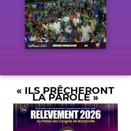
« ILS PRÊCHERONT
LA PAROLE »
RÉV. GUSTAVE AMBENDZE