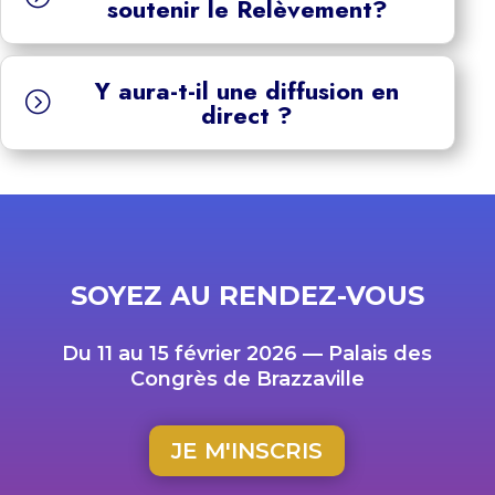
soutenir le Relèvement?
Y aura-t-il une diffusion en
=
direct ?
SOYEZ AU RENDEZ-VOUS
Du 11 au 15 février 2026 — Palais des
Congrès de Brazzaville
JE M'INSCRIS