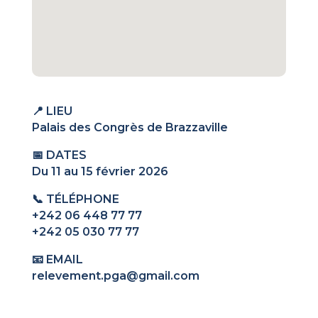
📍 LIEU
Palais des Congrès de Brazzaville
📅 DATES
Du 11 au 15 février 2026
📞 TÉLÉPHONE
+242 06 448 77 77
+242 05 030 77 77
📧 EMAIL
relevement.pga@gmail.com