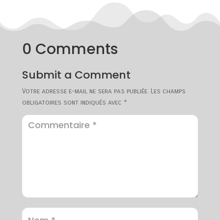
0 Comments
Submit a Comment
Votre adresse e-mail ne sera pas publiée.
Les champs
obligatoires sont indiqués avec
*