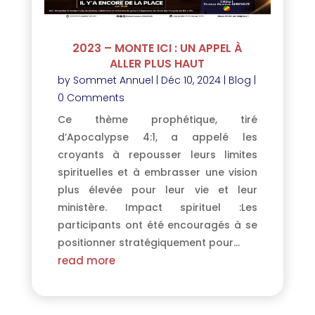
2023 – MONTE ICI : UN APPEL À
ALLER PLUS HAUT
by
Sommet Annuel
|
Déc 10, 2024
|
Blog
|
0 Comments
Ce thème prophétique, tiré
d’Apocalypse 4:1, a appelé les
croyants à repousser leurs limites
spirituelles et à embrasser une vision
plus élevée pour leur vie et leur
ministère. Impact spirituel :Les
participants ont été encouragés à se
positionner stratégiquement pour...
read more