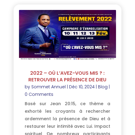
2022 – OÙ L’AVEZ-VOUS MIS ? :
RETROUVER LA PRÉSENCE DE DIEU
by
Sommet Annuel
|
Déc 10, 2024
|
Blog
|
0 Comments
Basé sur Jean 20:15, ce thème a
exhorté les croyants à rechercher
ardemment la présence de Dieu et à
restaurer leur intimité avec Lui. Impact
spirituel :De nombreux participants